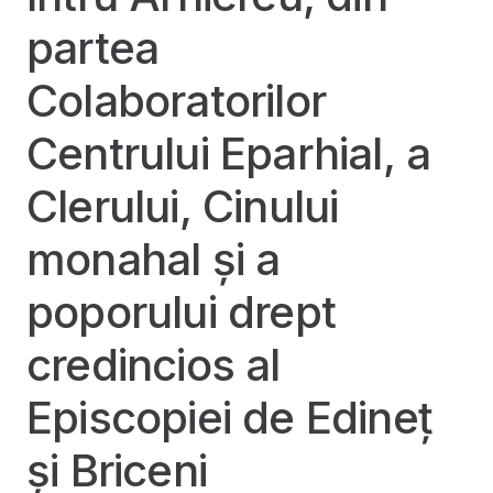
partea
Colaboratorilor
Centrului Eparhial, a
Clerului, Cinului
monahal și a
poporului drept
credincios al
Episcopiei de Edineț
și Briceni