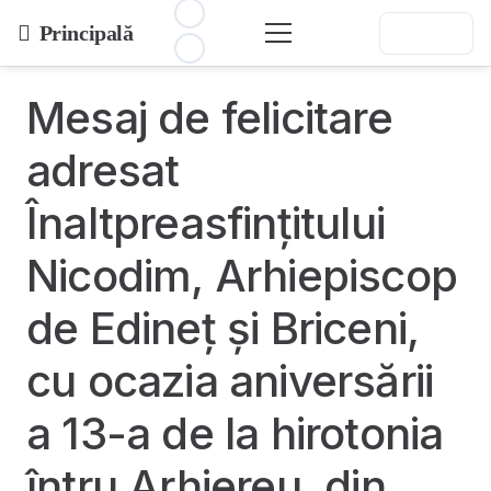
Principală
Mesaj de felicitare
adresat
Înaltpreasfințitului
Nicodim, Arhiepiscop
de Edineț și Briceni,
cu ocazia aniversării
a 13-a de la hirotonia
întru Arhiereu, din