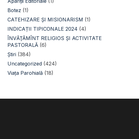
Apariții Editoriale
(1)
Botez
(1)
CATEHIZARE ŞI MISIONARISM
(1)
INDICAȚII TIPICONALE 2024
(4)
ÎNVĂŢĂMÎNT RELIGIOS ŞI ACTIVITATE
PASTORALĂ
(6)
Știri
(384)
Uncategorized
(424)
Viața Parohială
(18)