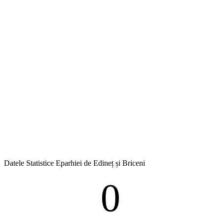
Datele Statistice Eparhiei de Edineț și Briceni
0