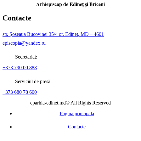
Arhiepiscop de Edineţ şi Briceni
Contacte
str. Șoseaua Bucovinei 35/4 or. Edinet, MD – 4601
episcopia@yandex.ru
Secretariat:
+373 790 00 888
Serviciul de presă:
+373 680 78 600
eparhia-edinet.md© All Rights Reserved
Pagina principală
Contacte