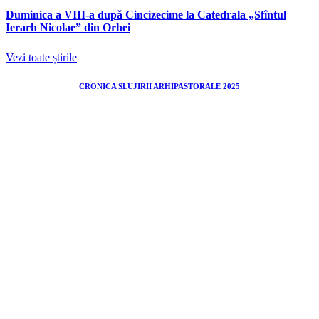
Duminica a VIII-a după Cincizecime la Catedrala „Sfîntul
Ierarh Nicolae” din Orhei
Vezi toate știrile
CRONICA SLUJIRII ARHIPASTORALE 2025