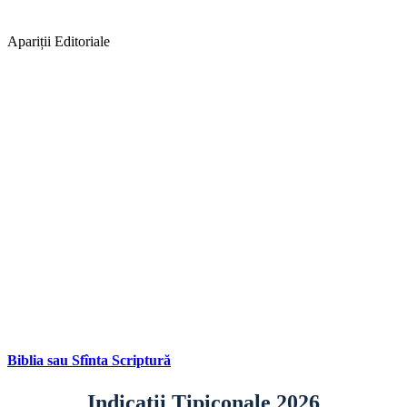
Apariții Editoriale
Biblia sau Sfînta Scriptură
Indicații Tipiconale 2026