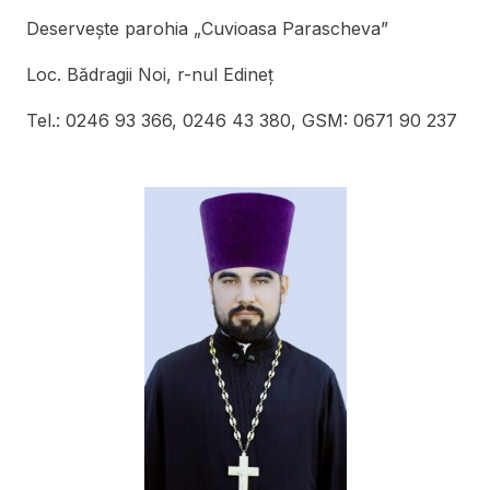
Deserveşte parohia „Cuvioasa Parascheva”
Loc. Bădragii Noi, r-nul Edineţ
Tel.: 0246 93 366, 0246 43 380, GSM: 0671 90 237