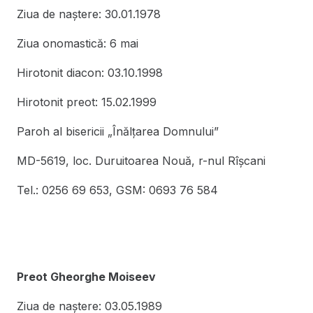
Ziua de naștere: 30.01.1978
Ziua onomastică: 6 mai
Hirotonit diacon: 03.10.1998
Hirotonit preot: 15.02.1999
Paroh al bisericii „Înălţarea Domnului”
MD-5619, loc. Duruitoarea Nouă, r-nul Rîşcani
Tel.: 0256 69 653, GSM: 0693 76 584
Preot Gheorghe Moiseev
Ziua de naștere: 03.05.1989