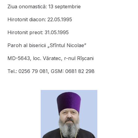
Ziua onomastică: 13 septembrie
Hirotonit diacon: 22.05.1995
Hirotonit preot: 31.05.1995
Paroh al bisericii „Sfîntul Nicolae”
MD-5643, loc. Văratec, r-nul Rîşcani
Tel.: 0256 79 081, GSM: 0681 82 298