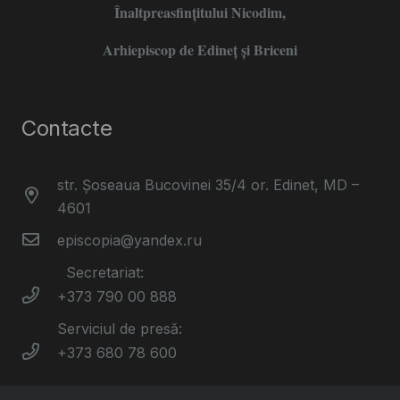
Înaltpreasfințitului Nicodim,
Arhiepiscop de Edineţ şi Briceni
Contacte
str. Șoseaua Bucovinei 35/4 or. Edinet, MD –
4601
episcopia@yandex.ru
Secretariat:
+373 790 00 888
Serviciul de presă:
+373 680 78 600