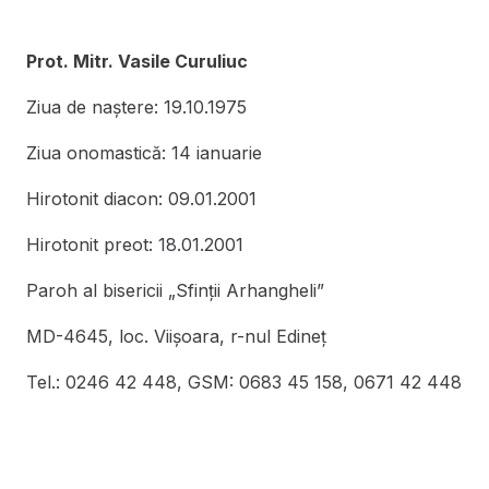
Prot. Mitr. Vasile Curuliuc
Ziua de naștere: 19.10.1975
Ziua onomastică: 14 ianuarie
Hirotonit diacon: 09.01.2001
Hirotonit preot: 18.01.2001
Paroh al bisericii „Sfinţii Arhangheli”
MD-4645, loc. Viişoara, r-nul Edineţ
Tel.: 0246 42 448, GSM: 0683 45 158, 0671 42 448