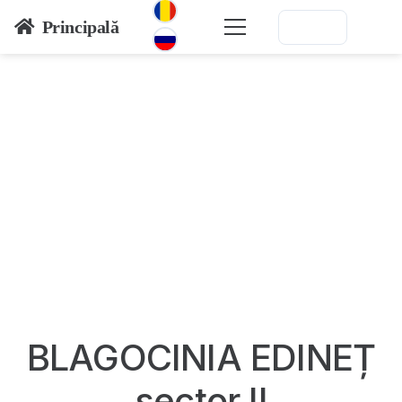
Principală
BLAGOCINIA EDINEȚ
sector II