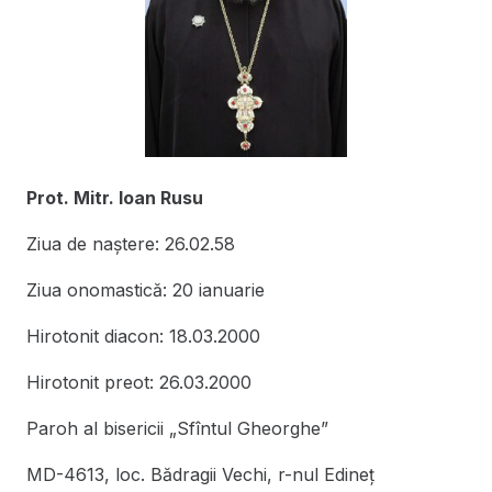
Prot. Mitr. Ioan Rusu
Ziua de naștere: 26.02.58
Ziua onomastică: 20 ianuarie
Hirotonit diacon: 18.03.2000
Hirotonit preot: 26.03.2000
Paroh al bisericii „Sfîntul Gheorghe”
MD-4613, loc. Bădragii Vechi, r-nul Edineţ