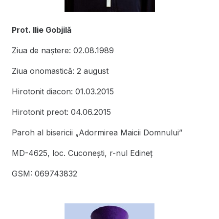
Prot. Ilie Gobjilă
Ziua de naștere: 02.08.1989
Ziua onomastică: 2 august
Hirotonit diacon: 01.03.2015
Hirotonit preot: 04.06.2015
Paroh al bisericii „Adormirea Maicii Domnului”
MD-4625, loc. Cuconeşti, r-nul Edineţ
GSM: 069743832