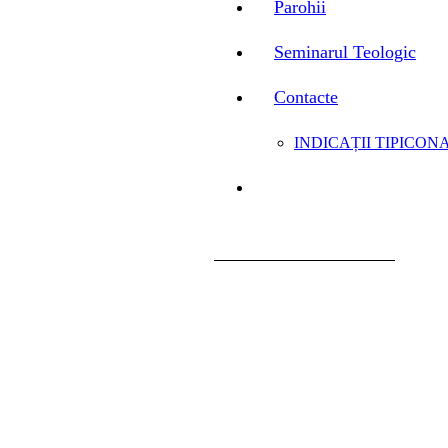
Parohii
Seminarul Teologic
Contacte
INDICAȚII TIPICONA