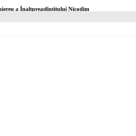
hiereu a Înaltpreasfințitului Nicodim