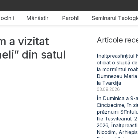
ocinii
Mănăstiri
Parohii
Seminarul Teologi
m a vizitat
Articole rec
eli” din satul
Înaltpreasfințitul
oficiat o slujbă 
la mormîntul roabe
Dumnezeu Maria
la Tvardița
03.08.2026
În Duminica a 9-
Cincizecime, în z
prăznuirii Sfîntul
Ilie Tesviteanul, 
2026, Înaltpreasfin
Nicodim, Arhiepi