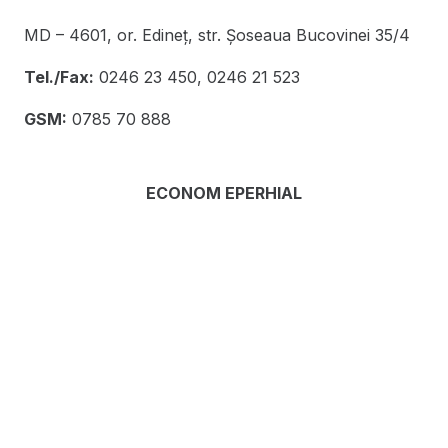
MD – 4601, or. Edineţ, str. Şoseaua Bucovinei 35/4
Tel./Fax:
0246 23 450, 0246 21 523
GSM:
0785 70 888
ECONOM EPERHIAL