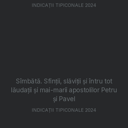
INDICAȚII TIPICONALE 2024
Sîmbătă. Sfinții, slăviții și întru tot
lăudații și mai-marii apostolilor Petru
și Pavel
INDICAȚII TIPICONALE 2024