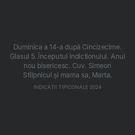
Duminica a 14-a după Cincizecime.
Glasul 5. Începutul Indictionului. Anul
nou bisericesc. Cuv. Simeon
Stîlpnicul și mama sa, Marta.
INDICAȚII TIPICONALE 2024