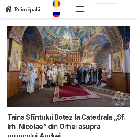
Principală
Taina Sfîntului Botez la Catedrala „Sf.
Irh. Nicolae” din Orhei asupra
pruncului Andrei