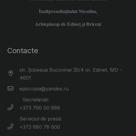
Înaltpreasfințitului Nicodim,
Arhiepiscop de Edineţ şi Briceni
Contacte
str. Șoseaua Bucovinei 35/4 or. Edinet, MD –
4601
episcopia@yandex.ru
Secretariat:
+373 790 00 888
Serviciul de presă:
+373 680 78 600