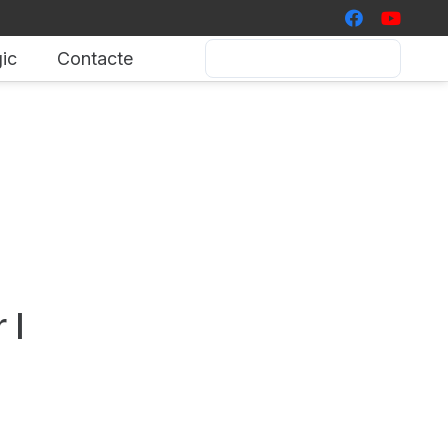
ic
Contacte
 I