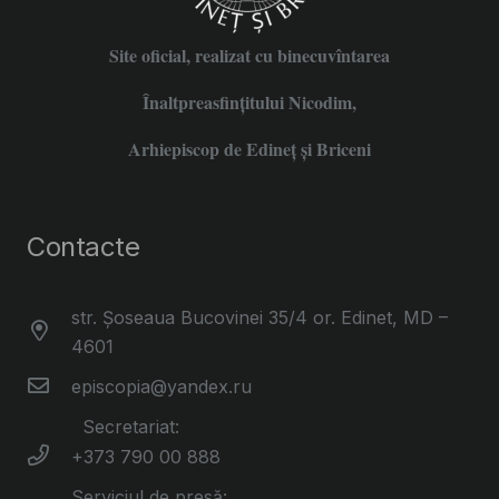
Site oficial, realizat cu binecuvîntarea
Înaltpreasfințitului Nicodim,
Arhiepiscop de Edineţ şi Briceni
Contacte
str. Șoseaua Bucovinei 35/4 or. Edinet, MD –
4601
episcopia@yandex.ru
Secretariat:
+373 790 00 888
Serviciul de presă: