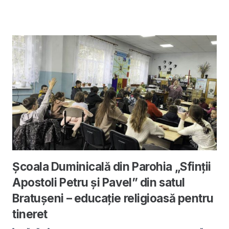
Școala Duminicală din Parohia „Sfinții
Apostoli Petru și Pavel” din satul
Bratușeni – educație religioasă pentru
tineret