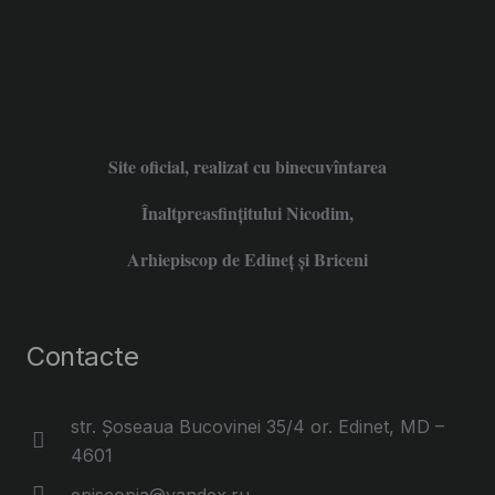
Site oficial, realizat cu binecuvîntarea
Înaltpreasfințitului Nicodim,
Arhiepiscop de Edineţ şi Briceni
Contacte
str. Șoseaua Bucovinei 35/4 or. Edinet, MD –
4601