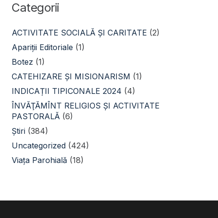
Categorii
ACTIVITATE SOCIALĂ ŞI CARITATE
(2)
Apariții Editoriale
(1)
Botez
(1)
CATEHIZARE ŞI MISIONARISM
(1)
INDICAȚII TIPICONALE 2024
(4)
ÎNVĂŢĂMÎNT RELIGIOS ŞI ACTIVITATE
PASTORALĂ
(6)
Știri
(384)
Uncategorized
(424)
Viața Parohială
(18)