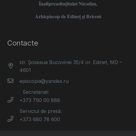
Înaltpreasfințitului Nicodim,
Arhiepiscop de Edineţ şi Briceni
Contacte
str. Șoseaua Bucovinei 35/4 or. Edinet, MD –
4601
episcopia@yandex.ru
Secretariat:
+373 790 00 888
Serviciul de presă:
+373 680 78 600