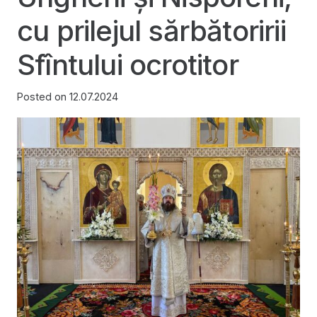
cu prilejul sărbătoririi
Sfîntului ocrotitor
Posted on
12.07.2024