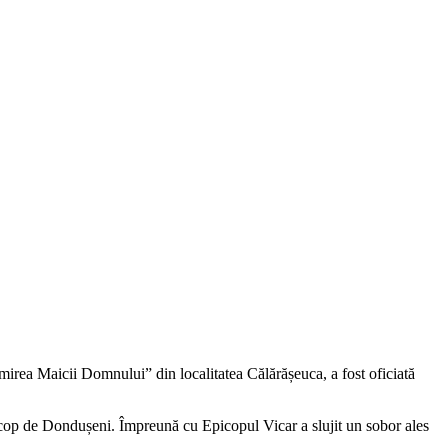
mirea Maicii Domnului” din localitatea Călărășeuca, a fost oficiată
piscop de Dondușeni. Împreună cu Epicopul Vicar a slujit un sobor ales