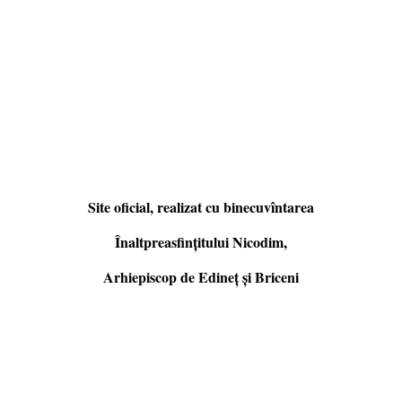
Site oficial, realizat cu binecuvîntarea
Înaltpreasfințitului Nicodim,
Arhiepiscop de Edineţ şi Briceni