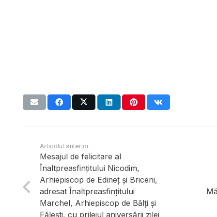
Articolul anterior
Mesajul de felicitare al
Înaltpreasfințitului Nicodim,
Arhiepiscop de Edineț și Briceni,
adresat Înaltpreasfințitului
Mă
Marchel, Arhiepiscop de Bălți și
Fălești, cu prilejul aniversării zilei