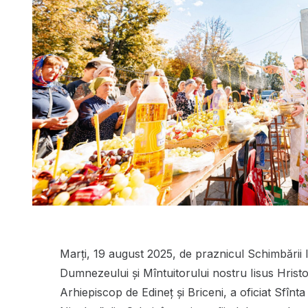
Marți, 19 august 2025, de praznicul Schimbării
Dumnezeului și Mîntuitorului nostru Iisus Hristos
Arhiepiscop de Edineţ şi Briceni, a oficiat Sfînta 