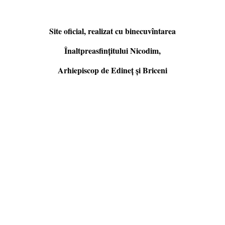
Site oficial, realizat cu binecuvîntarea
Înaltpreasfințitului Nicodim,
Arhiepiscop de Edineţ şi Briceni