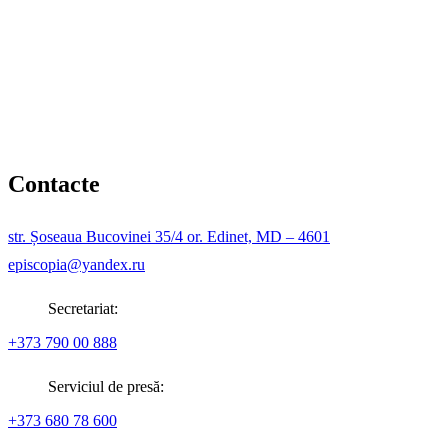
Contacte
str. Șoseaua Bucovinei 35/4 or. Edinet, MD – 4601
episcopia@yandex.ru
Secretariat:
+373 790 00 888
Serviciul de presă:
+373 680 78 600