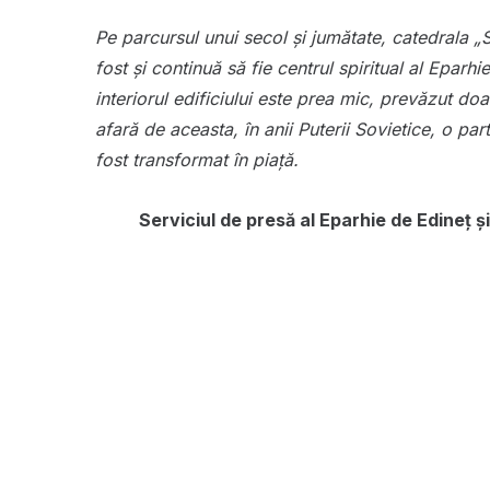
Pe parcursul unui secol și jumătate, catedrala „S
fost și continuă să fie centrul spiritual al Eparh
interiorul edificiului este prea mic, prevăzut do
afară de aceasta, în anii Puterii Sovietice, o par
fost transformat în piață.
Serviciul de presă al Eparhie de Edineț și