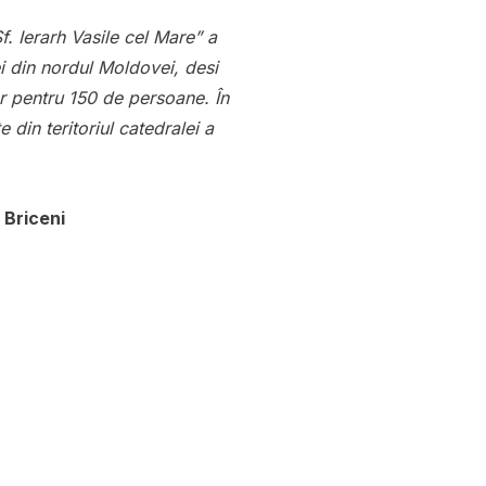
f. Ierarh Vasile cel Mare” a
iei din nordul Moldovei, desi
ar pentru 150 de persoane. În
te din
teritoriul catedralei a
 Briceni