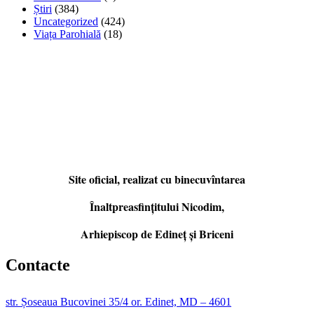
Știri
(384)
Uncategorized
(424)
Viața Parohială
(18)
Site oficial, realizat cu binecuvîntarea
Înaltpreasfințitului Nicodim,
Arhiepiscop de Edineţ şi Briceni
Contacte
str. Șoseaua Bucovinei 35/4 or. Edinet, MD – 4601