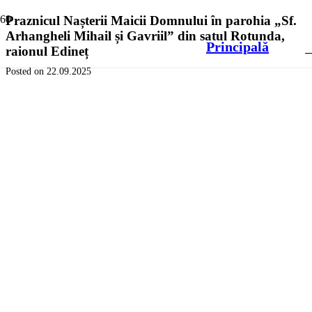
Praznicul Nașterii Maicii Domnului în parohia „Sf.
Arhangheli Mihail și Gavriil” din satul Rotunda,
Principală
raionul Edineț
Posted on
22.09.2025