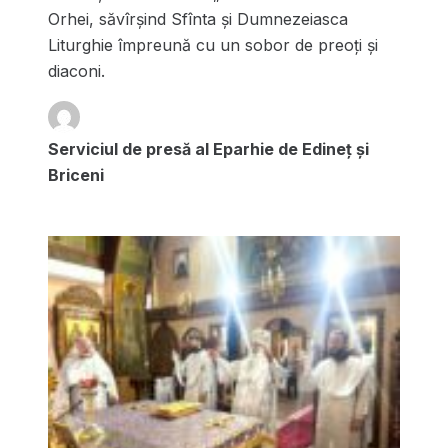
Orhei, săvîrșind Sfînta și Dumnezeiasca
Liturghie împreună cu un sobor de preoți și
diaconi.
Serviciul de presă al Eparhie de Edineț și
Briceni