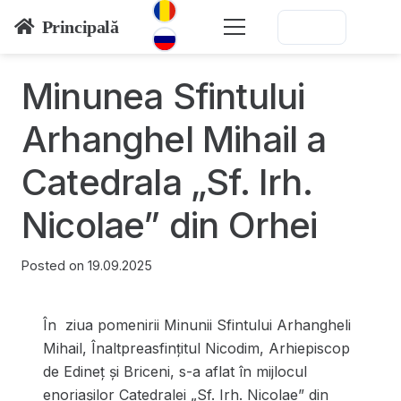
Principală
Minunea Sfintului
Arhanghel Mihail a
Catedrala „Sf. Irh.
Nicolae” din Orhei
Posted on
19.09.2025
În ziua pomenirii Minunii Sfintului Arhangheli
Mihail, Înaltpreasfințitul Nicodim, Arhiepiscop
de Edineț și Briceni, s-a aflat în mijlocul
enoriașilor Catedralei „Sf. Irh. Nicolae” din