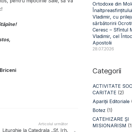
tos, pentru mijlocirile Sale, să Vă
Ortodoxe din Mol
!
Înaltpreasfințitulu
Vladimir, cu prilej
sărbătoririi Ocroti
 Stăpîne!
Ceresc – Sfîntul
Vladimir, cel Înto
stos,
Apostolii
28.07.2026
Categorii
Briceni
ACTIVITATE SOC
CARITATE
(2)
Apariții Editoriale
Botez
(1)
CATEHIZARE ŞI
Articolul următor
MISIONARISM
(1
Liturghie la Catedrala „Sf. Irh.