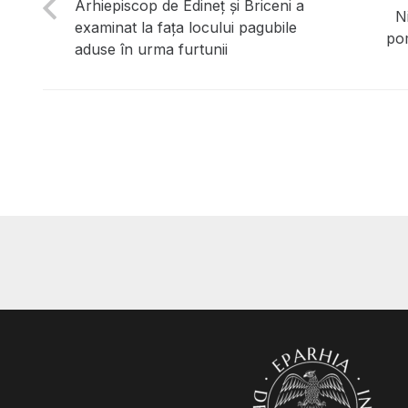
Arhiepiscop de Edineț și Briceni a
N
examinat la fața locului pagubile
pom
aduse în urma furtunii