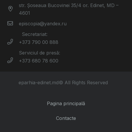
str. Șoseaua Bucovinei 35/4 or. Edinet, MD –
4601
episcopia@yandex.ru
Secretariat:
+373 790 00 888
Serviciul de presă:
+373 680 78 600
eparhia-edinet.md© All Rights Reserved
Pagina principală
Contacte