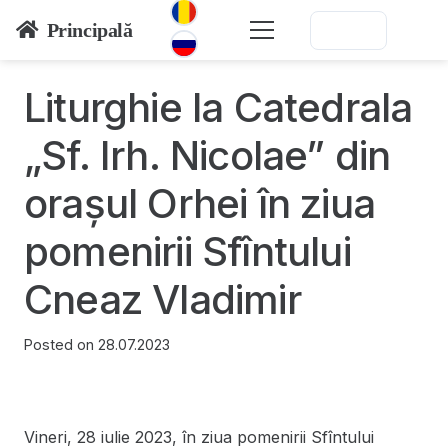
Principală
Liturghie la Catedrala
„Sf. Irh. Nicolae” din
oraşul Orhei în ziua
pomenirii Sfîntului
Cneaz Vladimir
Posted on
28.07.2023
Vineri, 28 iulie 2023, în ziua pomenirii Sfîntului