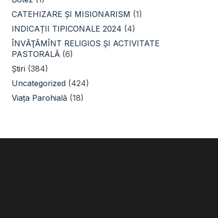
CATEHIZARE ŞI MISIONARISM
(1)
INDICAȚII TIPICONALE 2024
(4)
ÎNVĂŢĂMÎNT RELIGIOS ŞI ACTIVITATE
PASTORALĂ
(6)
Știri
(384)
Uncategorized
(424)
Viața Parohială
(18)