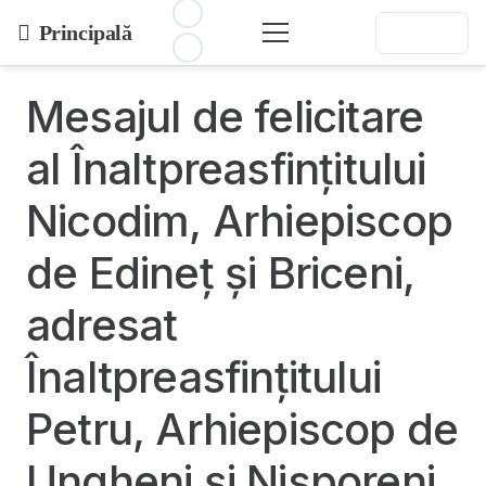
Principală
Mesajul de felicitare
al Înaltpreasfințitului
Nicodim, Arhiepiscop
de Edineț și Briceni,
adresat
Înaltpreasfințitului
Petru, Arhiepiscop de
Ungheni și Nisporeni,