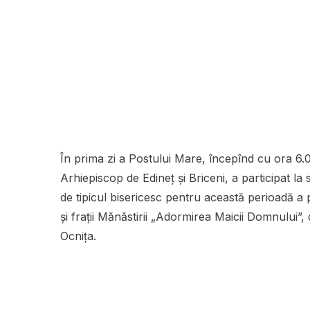
În prima zi a Postului Mare, începînd cu ora 6.0
Arhiepiscop de Edineț și Briceni, a participat la 
de tipicul bisericesc pentru această perioadă a 
și frații Mănăstirii „Adormirea Maicii Domnului”,
Ocnița.