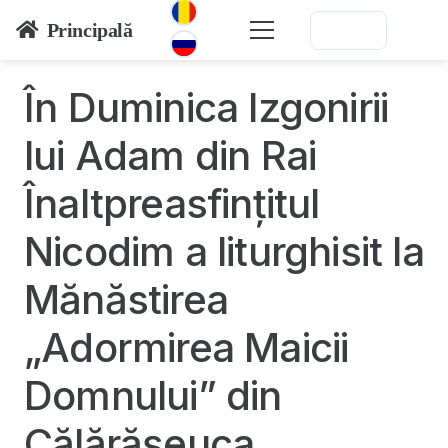
Principală
În Duminica Izgonirii
lui Adam din Rai
Înaltpreasfințitul
Nicodim a liturghisit la
Mănăstirea
„Adormirea Maicii
Domnului” din
Călărășeuca