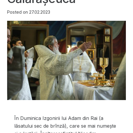
Posted on
27.02.2023
În Duminica Izgonirii lui Adam din Rai (a
lăsatului sec de brînză), care se mai numește