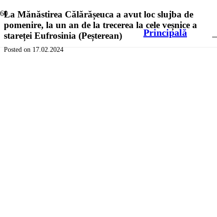
La Mănăstirea Călărășeuca a avut loc slujba de
pomenire, la un an de la trecerea la cele veșnice a
Principală
stareței Eufrosinia (Peșterean)
Posted on
17.02.2024