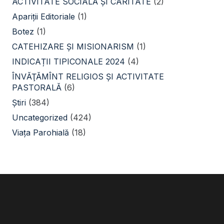
ACTIVITATE SOCIALĂ ŞI CARITATE
(2)
Apariții Editoriale
(1)
Botez
(1)
CATEHIZARE ŞI MISIONARISM
(1)
INDICAȚII TIPICONALE 2024
(4)
ÎNVĂŢĂMÎNT RELIGIOS ŞI ACTIVITATE
PASTORALĂ
(6)
Știri
(384)
Uncategorized
(424)
Viața Parohială
(18)