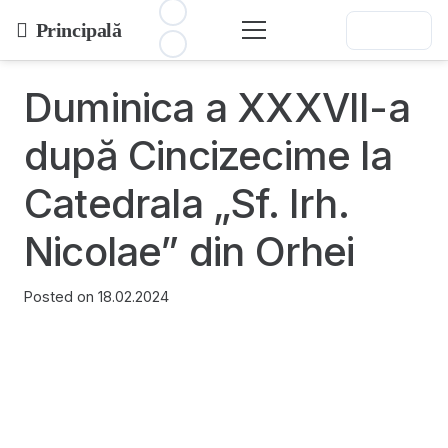
Principală
Duminica a XXXVII-a
după Cincizecime la
Catedrala „Sf. Irh.
Nicolae” din Orhei
Posted on
18.02.2024