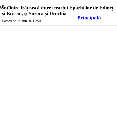
Întîlnire frățească între ierarhii Eparhiilor de Edineț
și Briceni, și Soroca și Drochia
Principală
Posted on
29 iun. la 11:50