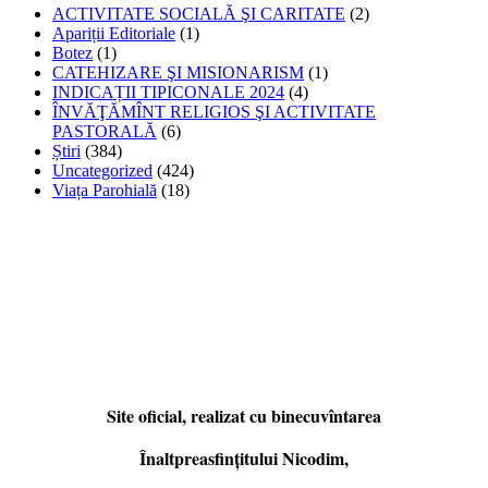
ACTIVITATE SOCIALĂ ŞI CARITATE
(2)
Apariții Editoriale
(1)
Botez
(1)
CATEHIZARE ŞI MISIONARISM
(1)
INDICAȚII TIPICONALE 2024
(4)
ÎNVĂŢĂMÎNT RELIGIOS ŞI ACTIVITATE
PASTORALĂ
(6)
Știri
(384)
Uncategorized
(424)
Viața Parohială
(18)
Site oficial, realizat cu binecuvîntarea
Înaltpreasfințitului Nicodim,