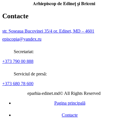
Arhiepiscop de Edineţ şi Briceni
Contacte
str. Șoseaua Bucovinei 35/4 or. Edinet, MD – 4601
episcopia@yandex.ru
Secretariat:
+373 790 00 888
Serviciul de presă:
+373 680 78 600
eparhia-edinet.md© All Rights Reserved
Pagina principală
Contacte