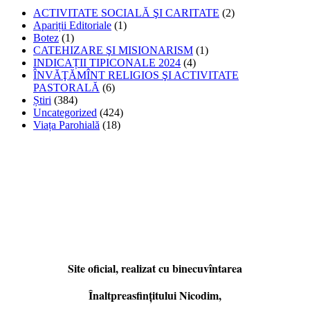
ACTIVITATE SOCIALĂ ŞI CARITATE
(2)
Apariții Editoriale
(1)
Botez
(1)
CATEHIZARE ŞI MISIONARISM
(1)
INDICAȚII TIPICONALE 2024
(4)
ÎNVĂŢĂMÎNT RELIGIOS ŞI ACTIVITATE
PASTORALĂ
(6)
Știri
(384)
Uncategorized
(424)
Viața Parohială
(18)
Site oficial, realizat cu binecuvîntarea
Înaltpreasfințitului Nicodim,