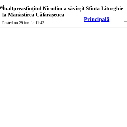
Înaltpreasfințitul Nicodim a săvîrșit Sfînta Liturghie
la Mănăstirea Călărășeuca
Principală
Posted on
29 iun. la 11:42