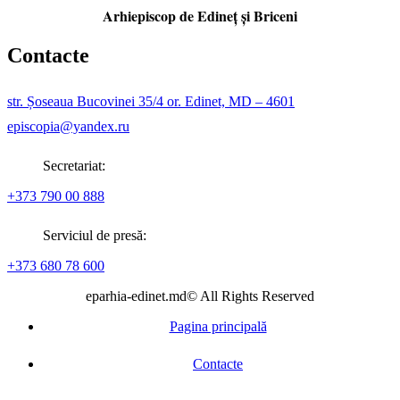
Arhiepiscop de Edineţ şi Briceni
Contacte
str. Șoseaua Bucovinei 35/4 or. Edinet, MD – 4601
episcopia@yandex.ru
Secretariat:
+373 790 00 888
Serviciul de presă:
+373 680 78 600
eparhia-edinet.md© All Rights Reserved
Pagina principală
Contacte