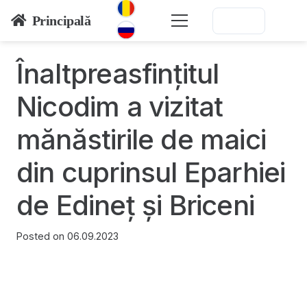
Principală
Înaltpreasfințitul
Nicodim a vizitat
mănăstirile de maici
din cuprinsul Eparhiei
de Edineț și Briceni
Posted on
06.09.2023