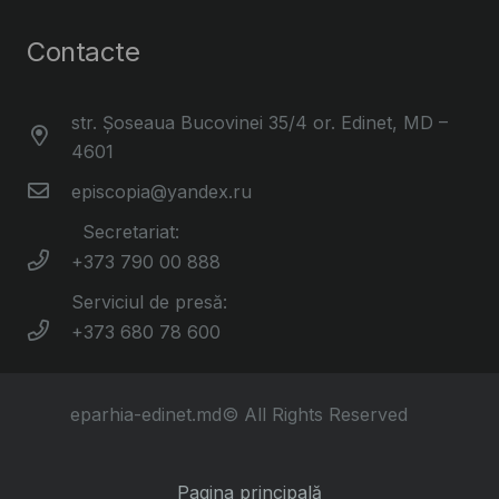
Contacte
str. Șoseaua Bucovinei 35/4 or. Edinet, MD –
4601
episcopia@yandex.ru
Secretariat:
+373 790 00 888
Serviciul de presă:
+373 680 78 600
eparhia-edinet.md© All Rights Reserved
Pagina principală