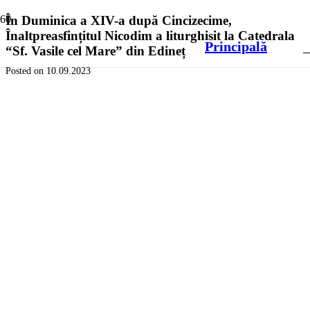
În Duminica a XIV-a după Cincizecime,
Înaltpreasfințitul Nicodim a liturghisit la Catedrala
Principală
“Sf. Vasile cel Mare” din Edineț
Posted on
10.09.2023