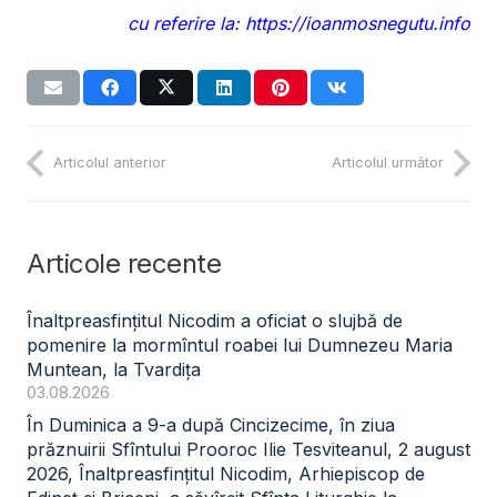
cu referire la: https://ioanmosnegutu.info
Articolul anterior
Articolul următor
Articole recente
Înaltpreasfințitul Nicodim a oficiat o slujbă de
pomenire la mormîntul roabei lui Dumnezeu Maria
Muntean, la Tvardița
03.08.2026
În Duminica a 9-a după Cincizecime, în ziua
prăznuirii Sfîntului Prooroc Ilie Tesviteanul, 2 august
2026, Înaltpreasfințitul Nicodim, Arhiepiscop de