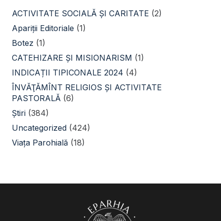
ACTIVITATE SOCIALĂ ŞI CARITATE
(2)
Apariții Editoriale
(1)
Botez
(1)
CATEHIZARE ŞI MISIONARISM
(1)
INDICAȚII TIPICONALE 2024
(4)
ÎNVĂŢĂMÎNT RELIGIOS ŞI ACTIVITATE
PASTORALĂ
(6)
Știri
(384)
Uncategorized
(424)
Viața Parohială
(18)