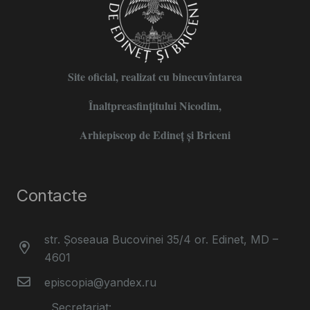
Site oficial, realizat cu binecuvîntarea
Înaltpreasfințitului Nicodim,
Arhiepiscop de Edineţ şi Briceni
Contacte
str. Șoseaua Bucovinei 35/4 or. Edinet, MD –
4601
episcopia@yandex.ru
Secretariat: