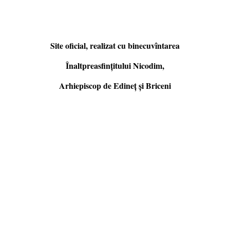
Site oficial, realizat cu binecuvîntarea
Înaltpreasfințitului Nicodim,
Arhiepiscop de Edineţ şi Briceni