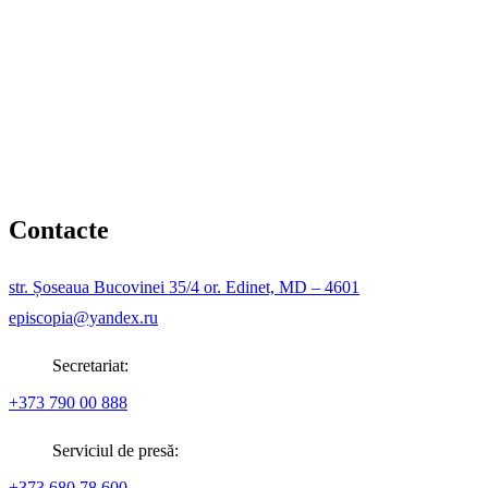
Contacte
str. Șoseaua Bucovinei 35/4 or. Edinet, MD – 4601
episcopia@yandex.ru
Secretariat:
+373 790 00 888
Serviciul de presă:
+373 680 78 600