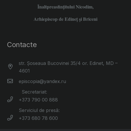
Înaltpreasfințitului Nicodim,
Arhiepiscop de Edineţ şi Briceni
Contacte
str. Șoseaua Bucovinei 35/4 or. Edinet, MD –
4601
episcopia@yandex.ru
Secretariat:
+373 790 00 888
Serviciul de presă:
+373 680 78 600