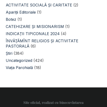
ACTIVITATE SOCIALĂ ŞI CARITATE
(2)
Apariții Editoriale
(1)
Botez
(1)
CATEHIZARE ŞI MISIONARISM
(1)
INDICAȚII TIPICONALE 2024
(4)
ÎNVĂŢĂMÎNT RELIGIOS ŞI ACTIVITATE
PASTORALĂ
(6)
Știri
(384)
Uncategorized
(424)
Viața Parohială
(18)
Site oficial, realizat cu binecuvîntarea