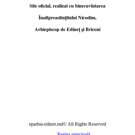
Site oficial, realizat cu binecuvîntarea
Înaltpreasfințitului Nicodim,
Arhiepiscop de Edineţ şi Briceni
eparhia-edinet.md© All Rights Reserved
Pagina principală