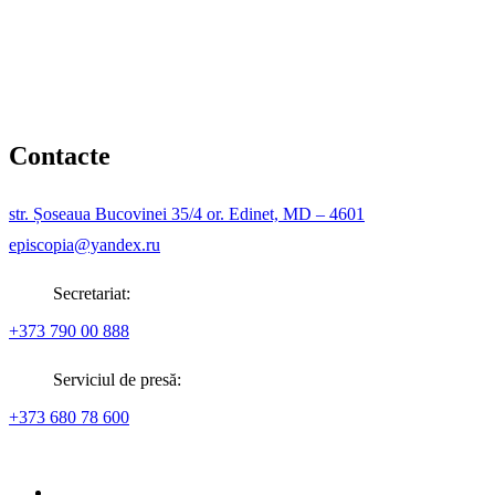
Contacte
str. Șoseaua Bucovinei 35/4 or. Edinet, MD – 4601
episcopia@yandex.ru
Secretariat:
+373 790 00 888
Serviciul de presă:
+373 680 78 600