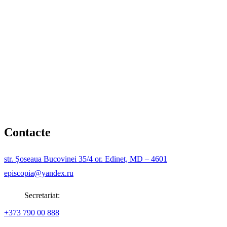
Contacte
str. Șoseaua Bucovinei 35/4 or. Edinet, MD – 4601
episcopia@yandex.ru
Secretariat:
+373 790 00 888