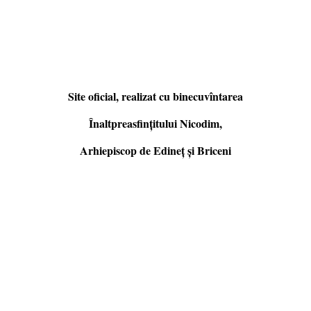
Site oficial, realizat cu binecuvîntarea
Înaltpreasfințitului Nicodim,
Arhiepiscop de Edineţ şi Briceni