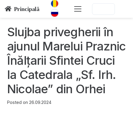
Principală
Slujba privegherii în
ajunul Marelui Praznic
Înălţarii Sfintei Cruci
la Catedrala „Sf. Irh.
Nicolae” din Orhei
Posted on
26.09.2024