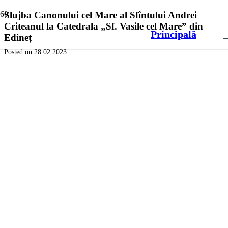
Slujba Canonului cel Mare al Sfîntului Andrei
Criteanul la Catedrala „Sf. Vasile cel Mare” din
Principală
Edineț
Posted on
28.02.2023