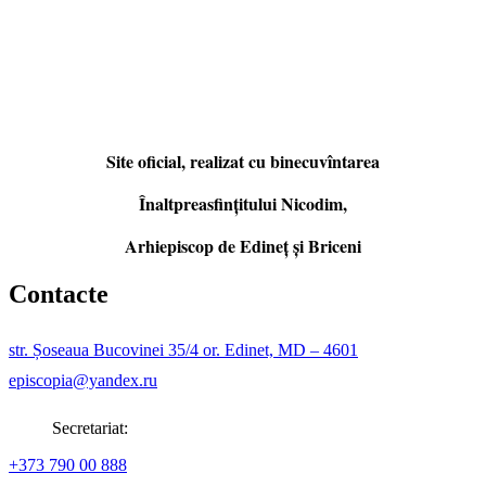
Site oficial, realizat cu binecuvîntarea
Înaltpreasfințitului Nicodim,
Arhiepiscop de Edineţ şi Briceni
Contacte
str. Șoseaua Bucovinei 35/4 or. Edinet, MD – 4601
episcopia@yandex.ru
Secretariat:
+373 790 00 888