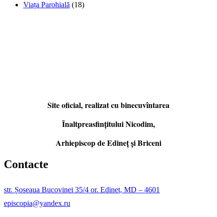
Viața Parohială
(18)
Site oficial, realizat cu binecuvîntarea
Înaltpreasfințitului Nicodim,
Arhiepiscop de Edineţ şi Briceni
Contacte
str. Șoseaua Bucovinei 35/4 or. Edinet, MD – 4601
episcopia@yandex.ru