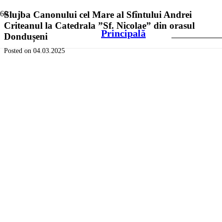
Slujba Canonului cel Mare al Sfîntului Andrei
Criteanul la Catedrala ”Sf. Nicolae” din orașul
Principală
Dondușeni
Posted on
04.03.2025