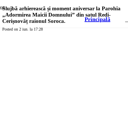
Slujbă arhierească și moment aniversar la Parohia
„Adormirea Maicii Domnului” din satul Redi-
Principală
Cerișnovăț raionul Soroca.
Posted on
2 iun. la 17:28