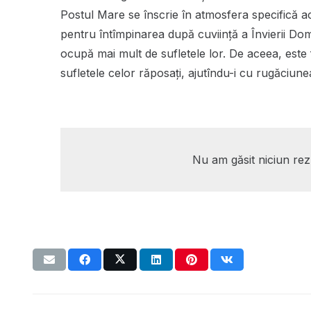
Postul Mare se înscrie în atmosfera specifică a
pentru întîmpinarea după cuviință a Învierii Dom
ocupă mai mult de sufletele lor. De aceea, este 
sufletele celor răposați, ajutîndu-i cu rugăciune
Nu am găsit niciun rezu