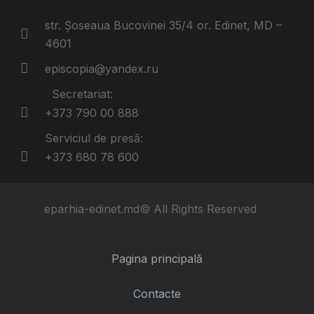
str. Șoseaua Bucovinei 35/4 or. Edinet, MD –
4601
episcopia@yandex.ru
Secretariat:
+373 790 00 888
Serviciul de presă:
+373 680 78 600
eparhia-edinet.md© All Rights Reserved
Pagina principală
Contacte