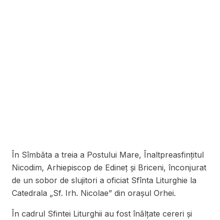
În Sîmbăta a treia a Postului Mare, Înaltpreasfinţitul
Nicodim, Arhiepiscop de Edineţ şi Briceni, înconjurat
de un sobor de slujitori a oficiat Sfînta Liturghie la
Catedrala „Sf. Irh. Nicolae” din orașul Orhei.
În cadrul Sfintei Liturghii au fost înălțate cereri și