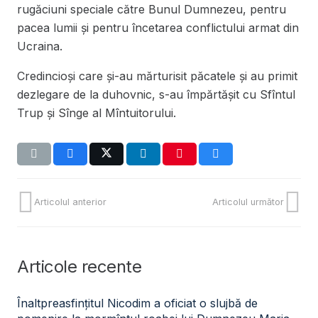
rugăciuni speciale către Bunul Dumnezeu, pentru
pacea lumii și pentru încetarea conflictului armat din
Ucraina.
Credincioşi care și-au mărturisit păcatele şi au primit
dezlegare de la duhovnic, s-au împărtăşit cu Sfîntul
Trup şi Sînge al Mîntuitorului.
Articolul anterior
Articolul următor
Articole recente
Înaltpreasfințitul Nicodim a oficiat o slujbă de