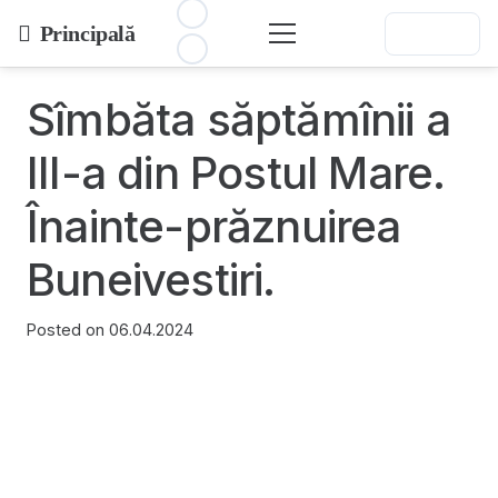
Principală
Sîmbăta săptămînii a
III-a din Postul Mare.
Înainte-prăznuirea
Buneivestiri.
Posted on
06.04.2024