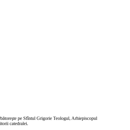
ărbătoreşte pe Sfîntul Grigorie Teologul, Arhiepiscopul
torii catedralei.