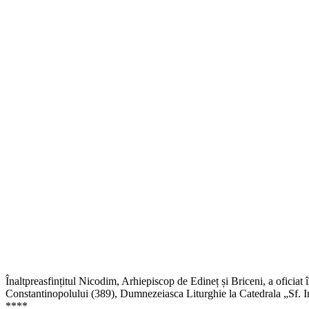
Înaltpreasfințitul Nicodim, Arhiepiscop de Edineț și Briceni, a oficiat
Constantinopolului (389), Dumnezeiasca Liturghie la Catedrala „Sf. Irh. 
****