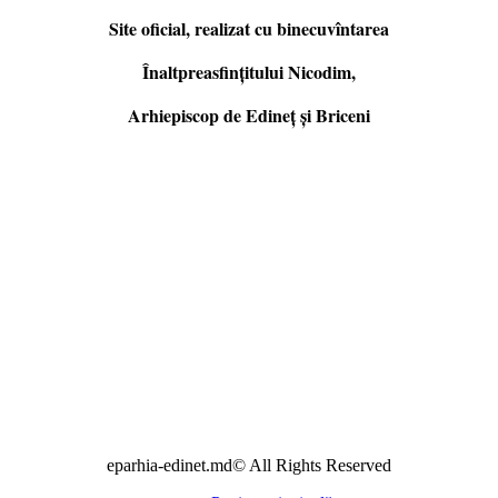
Site oficial, realizat cu binecuvîntarea
Înaltpreasfințitului Nicodim,
Arhiepiscop de Edineţ şi Briceni
eparhia-edinet.md© All Rights Reserved