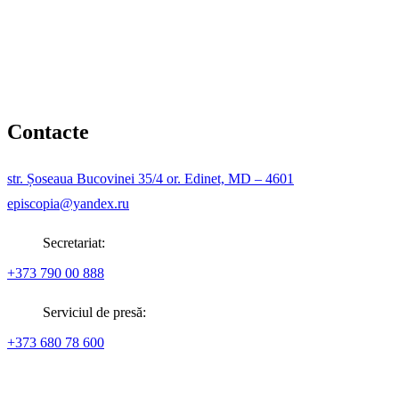
Contacte
str. Șoseaua Bucovinei 35/4 or. Edinet, MD – 4601
episcopia@yandex.ru
Secretariat:
+373 790 00 888
Serviciul de presă:
+373 680 78 600