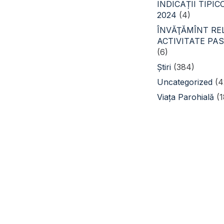
INDICAȚII TIPI
2024
(4)
ÎNVĂŢĂMÎNT REL
ACTIVITATE PA
(6)
Știri
(384)
Uncategorized
(4
Viața Parohială
(1