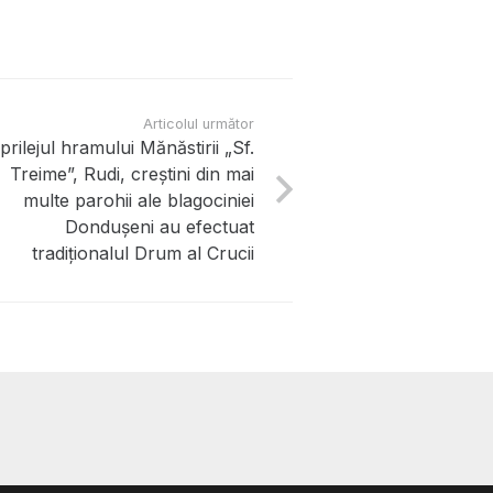
Articolul următor
prilejul hramului Mănăstirii „Sf.
Treime”, Rudi, creștini din mai
multe parohii ale blagociniei
Dondușeni au efectuat
tradiționalul Drum al Crucii