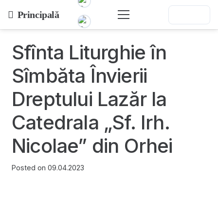
Principală
Sfînta Liturghie în
Sîmbăta Învierii
Dreptului Lazăr la
Catedrala „Sf. Irh.
Nicolae” din Orhei
Posted on
09.04.2023