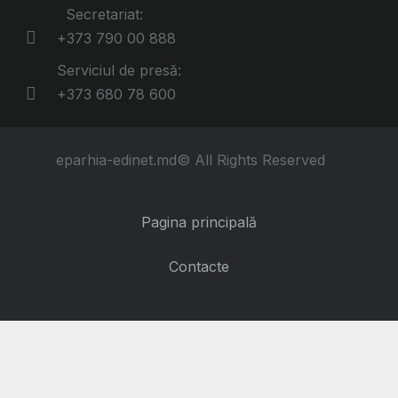
Secretariat:
+373 790 00 888
Serviciul de presă:
+373 680 78 600
eparhia-edinet.md© All Rights Reserved
Pagina principală
Contacte