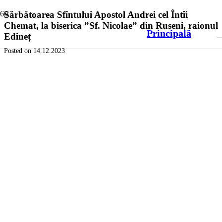
Sărbătoarea Sfîntului Apostol Andrei cel Întîi
Chemat, la biserica ”Sf. Nicolae” din Ruseni, raionul
Principală
Edineț
Posted on
14.12.2023