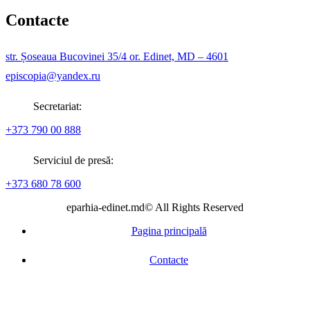
Contacte
str. Șoseaua Bucovinei 35/4 or. Edinet, MD – 4601
episcopia@yandex.ru
Secretariat:
+373 790 00 888
Serviciul de presă:
+373 680 78 600
eparhia-edinet.md© All Rights Reserved
Pagina principală
Contacte