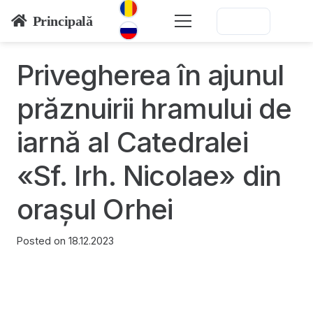
Principală
Privegherea în ajunul
prăznuirii hramului de
iarnă al Catedralei
«Sf. Irh. Nicolae» din
orașul Orhei
Posted on
18.12.2023