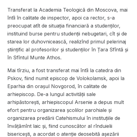
Transferat la Academia Teologică din Moscova, mai
întîi în calitate de inspector, apoi ca rector, s-a
preocupat atît de situația financiară a studenților,
instituind burse pentru studenții nebugetari, cît și de
starea lor duhovnicească, realizînd primul pelerinaj
științific al profesorilor și studenților în Țara Sfîntă și
în Sfîntul Munte Athos.
Mai tîrziu, a fost transferat mai întîi la catedra din
Pskov, fiind numit episcop de Volokolamsk, apoi la
Eparhia din orașul Novgorod, în calitate de
arhiepiscop. De-a lungul activității sale
arhipăstorești, arhiepiscopul Arsenie a depus mult
efort pentru organizarea școlilor parohiale și
organizarea predării Catehismului în instituțiile de
învățămînt laic și, fiind cunoscător al rînduielii
bisericești, a acordat o atenţie deosebită aşezării