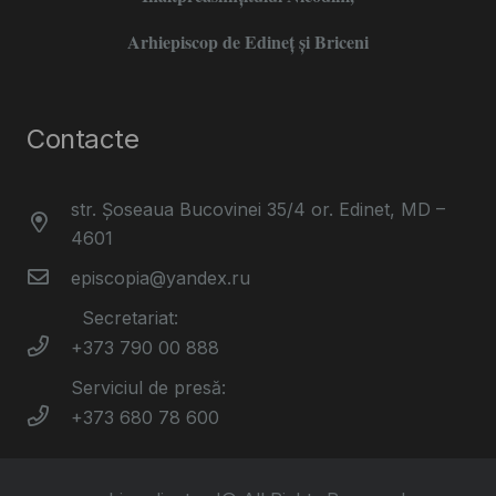
Arhiepiscop de Edineţ şi Briceni
Contacte
str. Șoseaua Bucovinei 35/4 or. Edinet, MD –
4601
episcopia@yandex.ru
Secretariat:
+373 790 00 888
Serviciul de presă:
+373 680 78 600