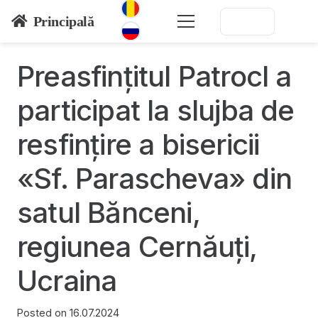
Principală
Preasfinţitul Patrocl a
participat la slujba de
resfinţire a bisericii
«Sf. Parascheva» din
satul Bănceni,
regiunea Cernăuţi,
Ucraina
Posted on
16.07.2024