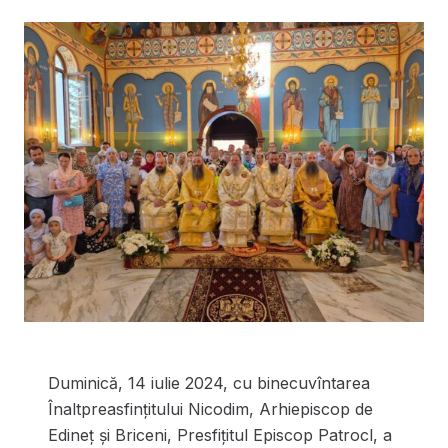
Duminică, 14 iulie 2024, cu binecuvîntarea
Înaltpreasfințitului Nicodim, Arhiepiscop de
Edineț și Briceni, Presfițitul Episcop Patrocl, a