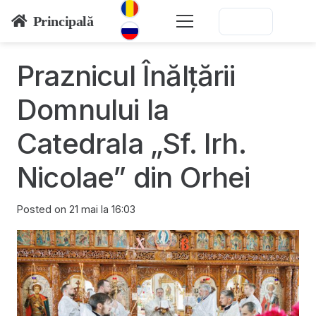
Principală
Praznicul Înălțării
Domnului la
Catedrala „Sf. Irh.
Nicolae” din Orhei
Posted on
21 mai la 16:03