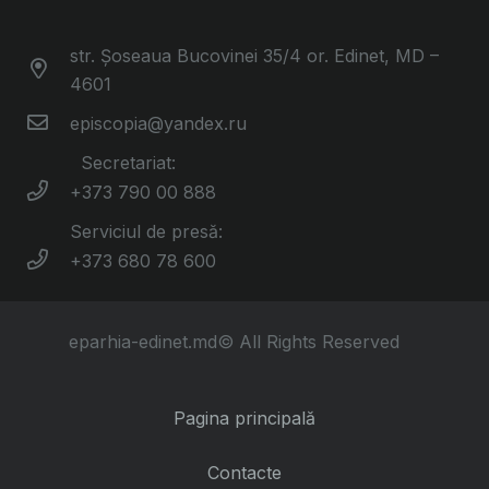
str. Șoseaua Bucovinei 35/4 or. Edinet, MD –
4601
episcopia@yandex.ru
Secretariat:
+373 790 00 888
Serviciul de presă:
+373 680 78 600
eparhia-edinet.md© All Rights Reserved
Pagina principală
Contacte