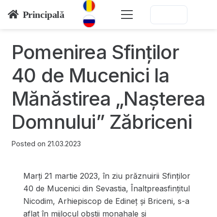
Principală
Pomenirea Sfinților
40 de Mucenici la
Mănăstirea „Nașterea
Domnului” Zăbriceni
Posted on
21.03.2023
Marți 21 martie 2023, în ziu prăznuirii Sfinților
40 de Mucenici din Sevastia, Înaltpreasfințitul
Nicodim, Arhiepiscop de Edineț și Briceni, s-a
aflat în mijlocul obștii monahale și