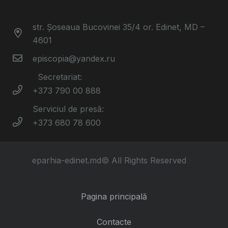
str. Șoseaua Bucovinei 35/4 or. Edinet, MD –
4601
episcopia@yandex.ru
Secretariat:
+373 790 00 888
Serviciul de presă:
+373 680 78 600
eparhia-edinet.md© All Rights Reserved
Pagina principală
Contacte