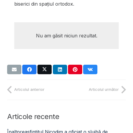
biserici din spațiul ortodox.
Nu am găsit niciun rezultat.
Articolul anterior
Articolul următor
Articole recente
Înaltpreasfințitul Nicodim a oficiat o slujbă de