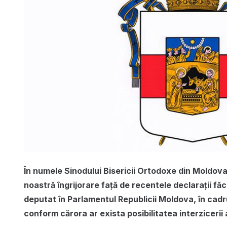
În numele Sinodului Bisericii Ortodoxe din Moldo
noastră îngrijorare față de recentele declarații f
deputat în Parlamentul Republicii Moldova, în cadru
conform cărora ar exista posibilitatea interzicerii a