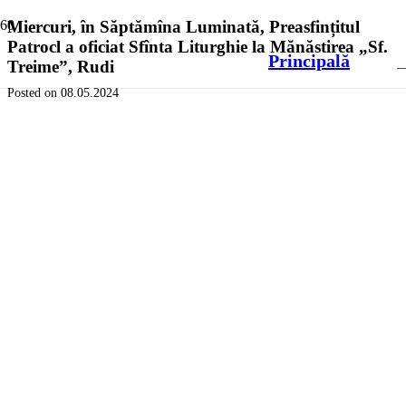
Miercuri, în Săptămîna Luminată, Preasfințitul
Patrocl a oficiat Sfînta Liturghie la Mănăstirea „Sf.
Principală
Treime”, Rudi
Posted on
08.05.2024