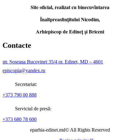
Site oficial, realizat cu binecuvîntarea
Înaltpreasfințitului Nicodim,
Arhiepiscop de Edineţ şi Briceni
Contacte
str. Șoseaua Bucovinei 35/4 or. Edinet, MD – 4601
episcopia@yandex.ru
Secretariat:
+373 790 00 888
Serviciul de presă:
+373 680 78 600
eparhia-edinet.md© All Rights Reserved